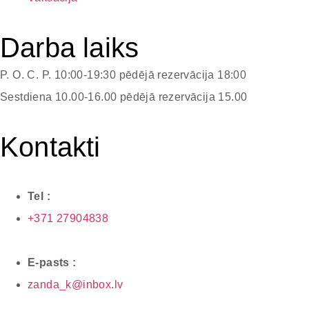
Darba laiks
P. O. C. P.
10:00-19:30 pēdējā rezervācija 18:00
Sestdiena
10.00-16.00 pēdējā rezervācija 15.00
Kontakti
Tel :
+371 27904838
E-pasts :
zanda_k@inbox.lv