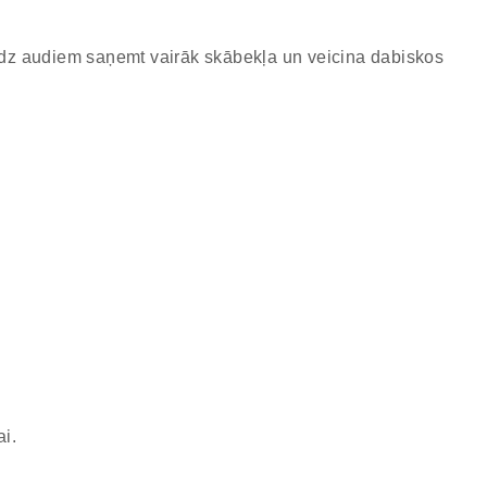
alīdz audiem saņemt vairāk skābekļa un veicina dabiskos
i.