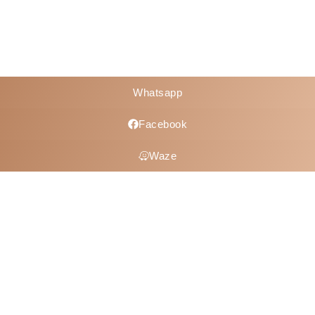
Whatsapp
Facebook
Waze