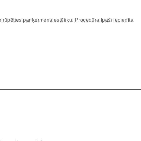
 rūpēties par ķermeņa estētiku. Procedūra īpaši iecienīta