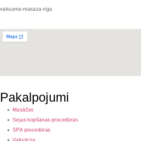
vakuuma-masaza-riga
Pakalpojumi
Masāžas
Sejas kopšanas procedūras
SPA procedūras
Vaksācija