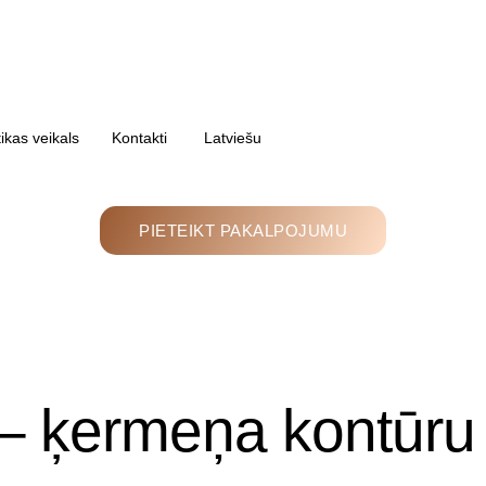
kas veikals
Kontakti
Latviešu
PIETEIKT PAKALPOJUMU
 ķermeņa kontūru