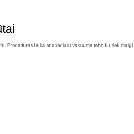
tai
iti. Procedūras laikā ar speciālu vakuuma tehniku tiek maigi