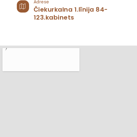
Adrese
Čiekurkalna 1.līnija 84-
123.kabinets