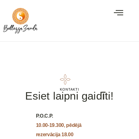
Latviešu
KONTAKTI
Esiet laipni gaidīti!
P.O.C.P.
10.00-19.300, pēdējā
rezervācija 18.00