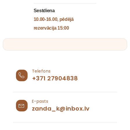
Sestdiena
10.00-16.00, pēdējā
rezervācija 15:00
Telefons
+371 27904838
E-pasts
zanda_k@inbox.lv