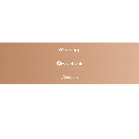
Whatsapp
Facebook
Waze