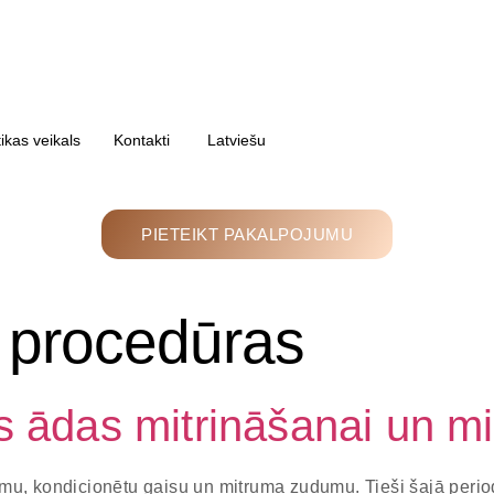
kas veikals
Kontakti
Latviešu
PIETEIKT PAKALPOJUMU
 procedūras
s ādas mitrināšanai un 
mu, kondicionētu gaisu un mitruma zudumu. Tieši šajā perio