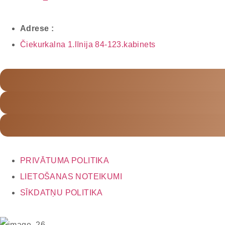
Adrese :
Čiekurkalna 1.līnija 84-123.kabinets
PRIVĀTUMA POLITIKA
LIETOŠANAS NOTEIKUMI
SĪKDATŅU POLITIKA