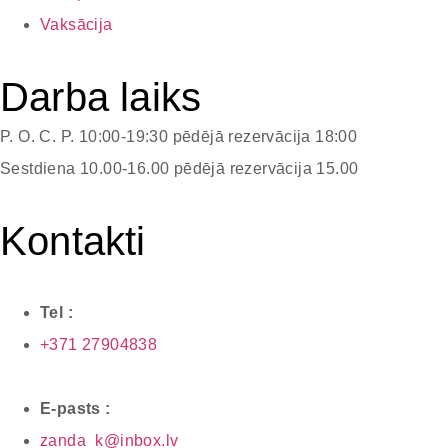
Vaksācija
Darba laiks
P. O. C. P.
10:00-19:30 pēdējā rezervācija 18:00
Sestdiena
10.00-16.00 pēdējā rezervācija 15.00
Kontakti
Tel :
+371 27904838
E-pasts :
zanda_k@inbox.lv