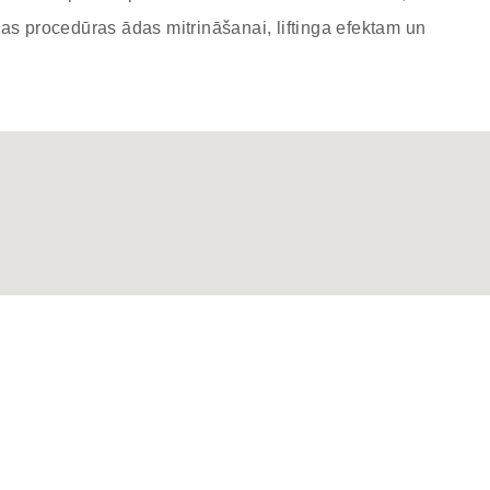
as procedūras ādas mitrināšanai, liftinga efektam un