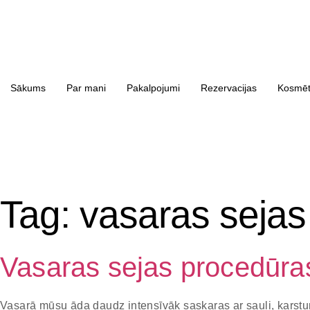
Sākums
Par mani
Pakalpojumi
Rezervacijas
Kosmēti
Tag:
vasaras sejas
Vasaras sejas procedūra
Vasarā mūsu āda daudz intensīvāk saskaras ar sauli, karstu